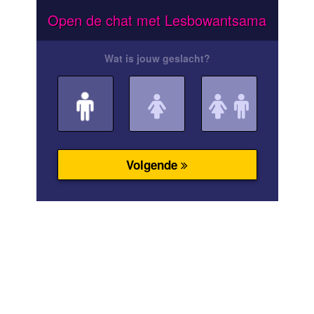
Open de chat met Lesbowantsama
Wat is jouw geslacht?
Volgende