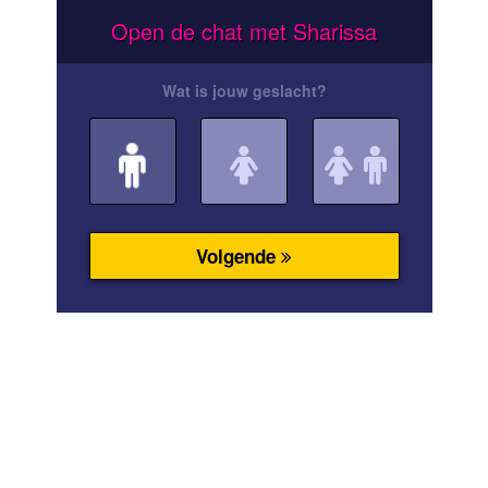
Open de chat met Sharissa
Wat is jouw geslacht?
Volgende