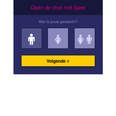
Open de chat met Sjeel
Wat is jouw geslacht?
Volgende