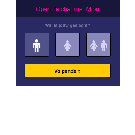
Open de chat met Miou
Wat is jouw geslacht?
Volgende