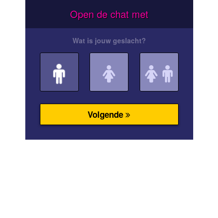
Open de chat met
Wat is jouw geslacht?
Volgende