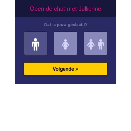
Open de chat met Jullienne
Wat is jouw geslacht?
Volgende