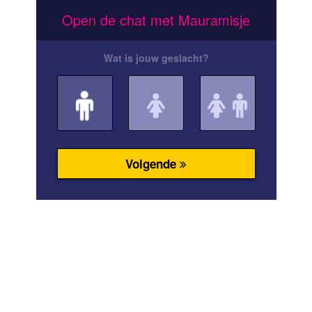
Open de chat met Mauramisje
Wat is jouw geslacht?
Volgende