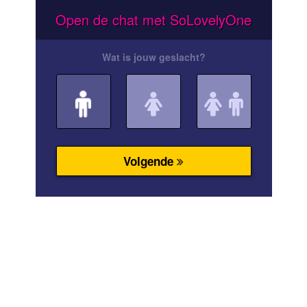
Open de chat met SoLovelyOne
Wat is jouw geslacht?
Volgende