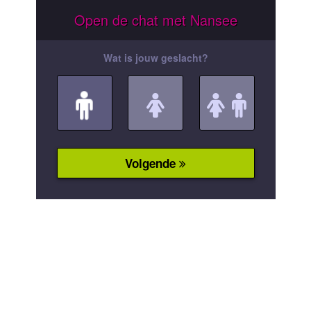
Open de chat met Nansee
Wat is jouw geslacht?
Volgende