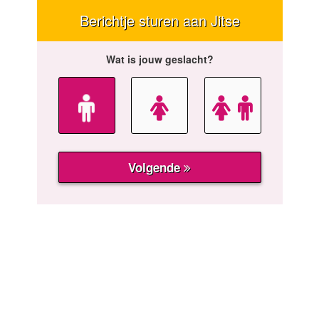
Berichtje sturen aan Jitse
Wat is jouw geslacht?
Volgende