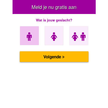
Meld je nu gratis aan
Wat is jouw geslacht?
Volgende